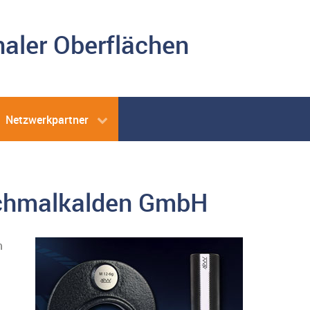
naler Oberflächen
Netzwerkpartner
Schmalkalden GmbH
m