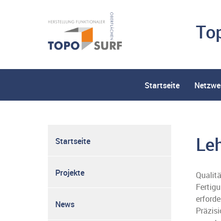
Top
Startseite
Netzwe
Le
Startseite
Projekte
Qualit
Fertigu
erford
News
Präzis