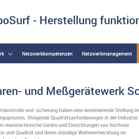
oSurf - Herstellung funktio
rk
Netzwerkkompetenzen
Netzwerkmanagement
hren- und Meßgerätewerk 
ätskontrolle und -sicherung haben eine dominierende Stellung i
ngsprozess. Steigende Qualitätsanforderungen in der Industrie
ern messtechnische Geräte und Einrichtungen von höchster
ion und Qualität und deren ständige Weiterentwicklung im