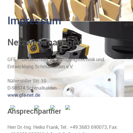
Impressum
Netzwerkmanager
GFE – Gesellschaft für Fertigungstechnik und
Entwicklung Schmalkalden e.V.
Näherstiller Str. 10
D-98574 Schmalkalden
www.gfe-net.de
Ansprechpartner
Herr Dr.-Ing. Heiko Frank, Tel.: +49 3683 690073, Fax: