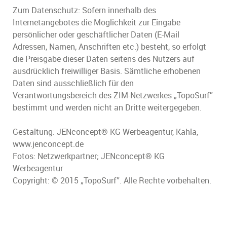
Zum Datenschutz: Sofern innerhalb des
Internetangebotes die Möglichkeit zur Eingabe
persönlicher oder geschäftlicher Daten (E-Mail
Adressen, Namen, Anschriften etc.) besteht, so erfolgt
die Preisgabe dieser Daten seitens des Nutzers auf
ausdrücklich freiwilliger Basis. Sämtliche erhobenen
Daten sind ausschließlich für den
Verantwortungsbereich des ZIM-Netzwerkes „TopoSurf”
bestimmt und werden nicht an Dritte weitergegeben.
Gestaltung: JENconcept® KG Werbeagentur, Kahla,
www.jenconcept.de
Fotos: Netzwerkpartner; JENconcept® KG
Werbeagentur
Copyright: © 2015 „TopoSurf”. Alle Rechte vorbehalten.