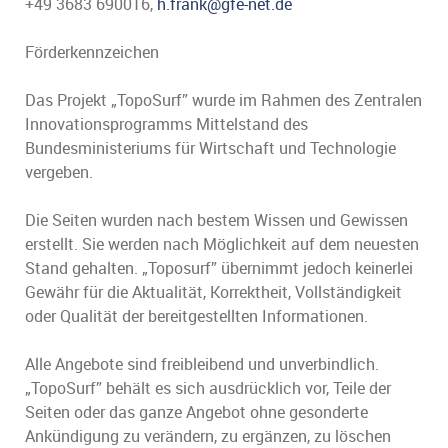
+49 3683 690016,
h.frank@gfe-net.de
Förderkennzeichen
Das Projekt „TopoSurf” wurde im Rahmen des Zentralen
Innovationsprogramms Mittelstand des
Bundesministeriums für Wirtschaft und Technologie
vergeben.
Die Seiten wurden nach bestem Wissen und Gewissen
erstellt. Sie werden nach Möglichkeit auf dem neuesten
Stand gehalten. „Toposurf” übernimmt jedoch keinerlei
Gewähr für die Aktualität, Korrektheit, Vollständigkeit
oder Qualität der bereitgestellten Informationen.
Alle Angebote sind freibleibend und unverbindlich.
„TopoSurf” behält es sich ausdrücklich vor, Teile der
Seiten oder das ganze Angebot ohne gesonderte
Ankündigung zu verändern, zu ergänzen, zu löschen